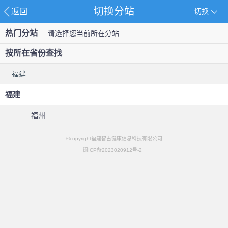
切换分站
返回
切换
热门分站
请选择您当前所在分站
按所在省份查找
福建
福建
福州
©copyright福建智古健康信息科技有限公司
闽ICP备2023020912号-2